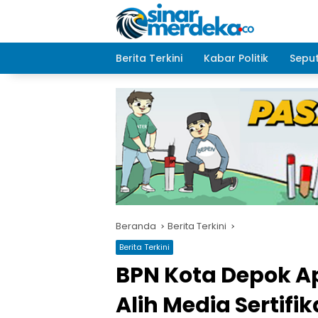
Langsung
ke
konten
Berita Terkini
Kabar Politik
Seput
Beranda
Berita Terkini
Berita Terkini
BPN Kota Depok A
Alih Media Sertifik