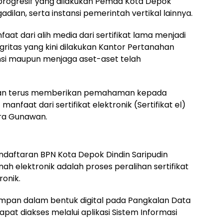
rogresif yang dilakukan Pemda Kota Depok
dilan, serta instansi pemerintah vertikal lainnya.
 dari alih media dari sertifikat lama menjadi
gritas yang kini dilakukan Kantor Pertanahan
ansi maupun menjaga aset-aset telah
kan terus memberikan pemahaman kepada
anfaat dari sertifikat elektronik (Sertifikat el)
ndra Gunawan.
ndaftaran BPN Kota Depok Dindin Saripudin
anah elektronik adalah proses peralihan sertifikat
ronik.
disimpan dalam bentuk digital pada Pangkalan Data
pat diakses melalui aplikasi Sistem Informasi