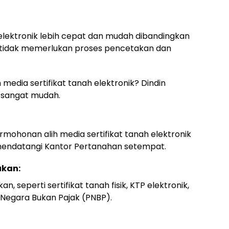
 elektronik lebih cepat dan mudah dibandingkan
rena tidak memerlukan proses pencetakan dan
media sertifikat tanah elektronik? Dindin
 sangat mudah.
mohonan alih media sertifikat tanah elektronik
 mendatangi Kantor Pertanahan setempat.
kan:
, seperti sertifikat tanah fisik, KTP elektronik,
Negara Bukan Pajak (PNBP).