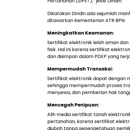
Pertanahan (SIPET),” jelas Dindin.
Dikatakan Dindin ada sejumlah manfa
ditawarkan Kementerian ATR BPN.
Meningkatkan Keamanan:
Sertifikat elektronik lebih aman dan
fisik. Hal ini karena sertifikat elek
dan disimpan dalam PDEP yang ter
Mempermudah Transaksi:
Sertifikat elektronik dapat dengan 
sehingga mempermudah proses transa
menyewa, dan pemberian hak tang
Mencegah Penipuan:
Alih media sertifikat tanah elekt
pertanahan, karena sertifikat elekt
diubah tanpa sepengetahuan pemili