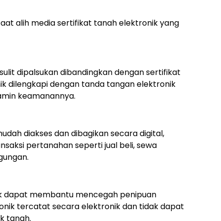
at alih media sertifikat tanah elektronik yang
 sulit dipalsukan dibandingkan dengan sertifikat
tronik dilengkapi dengan tanda tangan elektronik
jamin keamanannya.
mudah diakses dan dibagikan secara digital,
ksi pertanahan seperti jual beli, sewa
gungan.
ronik dapat membantu mencegah penipuan
ronik tercatat secara elektronik dan tidak dapat
k tanah.