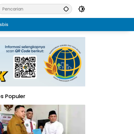
sbis
s Populer