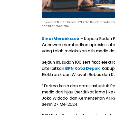
Jajaran BPN Kota Depok BPN Kota Depok memberika
sertifikat elektronik.
SinarMerdeka.co
– Kepala Badan 
Gunawan memberikan apresiasi ata
yang telah melakukan alih media dari
Sejauh ini, sudah 106 sertifikat ele
diterbitkan
BPN Kota Depok
. Kabu
Elektronik dan Wilayah Bebas dari K
“Terima kasih dan apresiasi untuk 
media dari hijau (sertifikat lama) 
Joko Widodo, dan Kementerian ATR/
Senin 27 Mei 2024.