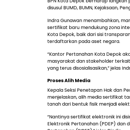
BPN Kota Depok berharap langkah p
disusul BUMD, BUMN, Kejaksaan, Penga
Indra Gunawan menambahkan, manfaat
sertifikat baru mendukung zona inte
Kota Depok, baik dari sisi transpar
terdaftarkan pada aset negara.
“Kantor Pertanahan Kota Depok a
masyarakat dan stakeholder terkait m
yang terus disosialisasikan,” jelas I
Proses Alih Media
Kepala Seksi Penetapan Hak dan Pe
menjelaskan, alih media sertifikat t
tanah dari bentuk fisik menjadi elekt
“Nantinya sertifikat elektronik ini 
Elektronik Pertanahan (PDEP) dan da