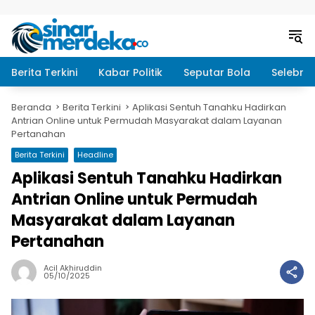
Langsung ke konten
Berita Terkini
Kabar Politik
Seputar Bola
Selebrit
Beranda
Berita Terkini
Aplikasi Sentuh Tanahku Hadirkan
Antrian Online untuk Permudah Masyarakat dalam Layanan
Pertanahan
Berita Terkini
Headline
Aplikasi Sentuh Tanahku Hadirkan
Antrian Online untuk Permudah
Masyarakat dalam Layanan
Pertanahan
Acil Akhiruddin
05/10/2025