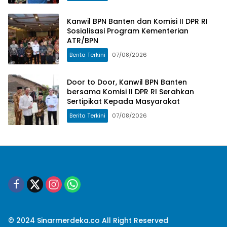
Kanwil BPN Banten dan Komisi II DPR RI
Sosialisasi Program Kementerian
ATR/BPN
Berita Terkini
07/08/2026
Door to Door, Kanwil BPN Banten
bersama Komisi II DPR RI Serahkan
Sertipikat Kepada Masyarakat
Berita Terkini
07/08/2026
© 2024 Sinarmerdeka.co All Right Reserved