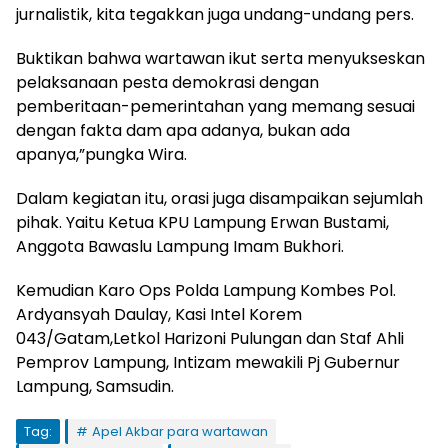
jurnalistik, kita tegakkan juga undang-undang pers.
Buktikan bahwa wartawan ikut serta menyukseskan
pelaksanaan pesta demokrasi dengan
pemberitaan-pemerintahan yang memang sesuai
dengan fakta dam apa adanya, bukan ada
apanya,”pungka Wira.
Dalam kegiatan itu, orasi juga disampaikan sejumlah
pihak. Yaitu Ketua KPU Lampung Erwan Bustami,
Anggota Bawaslu Lampung Imam Bukhori.
Kemudian Karo Ops Polda Lampung Kombes Pol.
Ardyansyah Daulay, Kasi Intel Korem
043/Gatam,Letkol Harizoni Pulungan dan Staf Ahli
Pemprov Lampung, Intizam mewakili Pj Gubernur
Lampung, Samsudin.
Tag:
Apel Akbar para wartawan