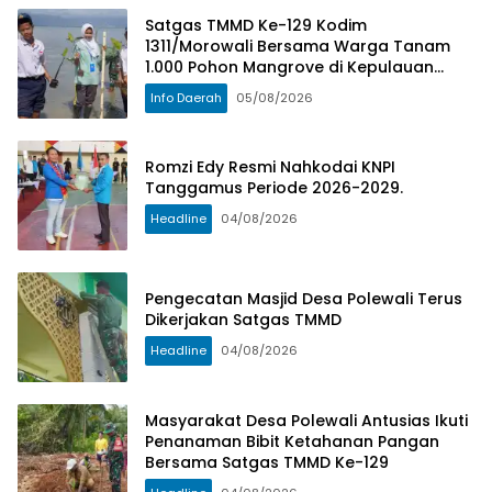
Satgas TMMD Ke-129 Kodim
1311/Morowali Bersama Warga Tanam
1.000 Pohon Mangrove di Kepulauan
Umbele
Info Daerah
05/08/2026
Romzi Edy Resmi Nahkodai KNPI
Tanggamus Periode 2026-2029.
Headline
04/08/2026
Pengecatan Masjid Desa Polewali Terus
Dikerjakan Satgas TMMD
Headline
04/08/2026
Masyarakat Desa Polewali Antusias Ikuti
Penanaman Bibit Ketahanan Pangan
Bersama Satgas TMMD Ke-129