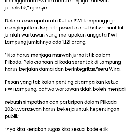
keanggotaan PWI. Itu demi menjaga marwah
jurnalistik,” ujarnya.
Dalam kesempatan itu,Ketua PWI Lampung juga
mengingatkan kepada peserta apel,bahwa saat ini
jumlah wartawan yang merupakan anggota PWI
Lampung jumlahnya ada 1.121 orang.
“Kita harus menjaga marwah jurnalistik dalam
Pilkada. Pelaksanaan pilkada serentak di Lampung
harus berjalan damai dan berintegritas,”seru Wira.
Pesan yang tak kalah penting disampaikan ketua
PWI Lampung, bahwa wartawan tidak boleh menjadi
sebuah simpatisan dan partisipan dalam Pilkada
2024.Wartawan harus bekerja untuk kepentingan
publik.
“Ayo kita kerjakan tugas kita sesuai kode etik