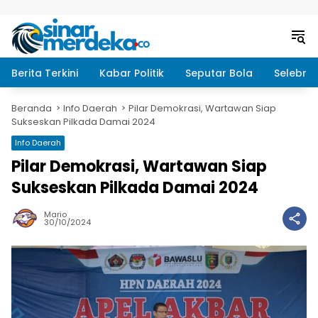
Langsung ke konten
Berita Terkini
Kabar Politik
Seputar Bola
Selebrit
Beranda
Info Daerah
Pilar Demokrasi, Wartawan Siap
Sukseskan Pilkada Damai 2024
Info Daerah
Pilar Demokrasi, Wartawan Siap
Sukseskan Pilkada Damai 2024
Mario
30/10/2024