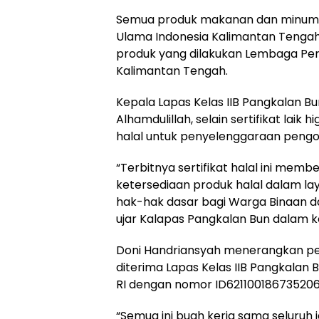
Semua produk makanan dan minuman 
Ulama Indonesia Kalimantan Tengah
produk yang dilakukan Lembaga Peme
Kalimantan Tengah.
Kepala Lapas Kelas IIB Pangkalan 
Alhamdulillah, selain sertifikat laik 
halal untuk penyelenggaraan peng
“Terbitnya sertifikat halal ini mem
ketersediaan produk halal dalam l
hak-hak dasar bagi Warga Binaan dal
ujar Kalapas Pangkalan Bun dalam ke
Doni Handriansyah menerangkan pen
diterima Lapas Kelas IIB Pangkalan B
RI dengan nomor ID621100186735206
“Semua ini buah kerja sama seluruh