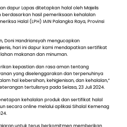
dapur Lapas ditetapkan halal oleh Majelis
 berdasarkan hasil pemeriksaan kehalalan
riksa Halal (LPH) IAIN Palangka Raya, Provinsi
Bun, Doni Handriansyah mengucapkan
higienis, hari ini dapur kami mendapatkan sertifikat
olahan makanan dan minuman.
berikan kepastian dan rasa aman tentang
ayanan yang diselenggarakan dan terpenuhinya
am hal kebersihan, kehigienisan, dan kehalalan,”
terangan tertulisnya pada Selasa, 23 Juli 2024.
etapan kehalalan produk dan sertifikat halal
un secara online melalui aplikasi Sihalal Kemenag
24.
 jajaran untuk terus berkomitmen memberikan