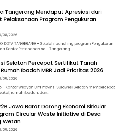
a Tangerang Mendapat Apresiasi dari
t Pelaksanaan Program Pengukuran
6/08/2026
O, KOTA TANGERANG – Setelah launching program Pengukuran
ma Kantor Pertanahan se – Tangerang…
si Selatan Percepat Sertifikat Tanah
Rumah Ibadah MBR Jadi Prioritas 2026
6/08/2026
 – Kantor Wilayah BPN Provinsi Sulawesi Selatan mempercepat
h wakaf, rumah ibadah, dan…
P2B Jawa Barat Dorong Ekonomi Sirkular
gram Circular Waste Initiative di Desa
g Wetan
6/08/2026