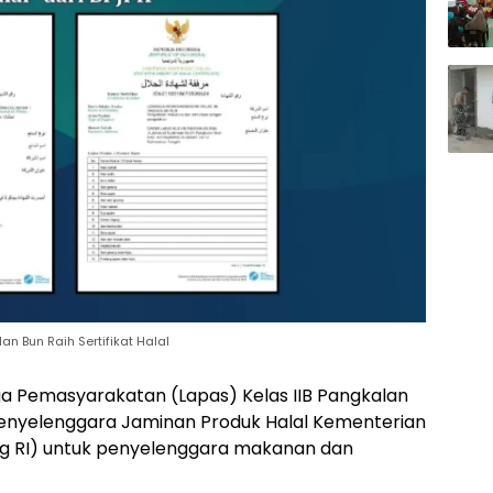
lan Bun Raih Sertifikat Halal
 Pemasyarakatan (Lapas) Kelas IIB Pangkalan
n Penyelenggara Jaminan Produk Halal Kementerian
g RI) untuk penyelenggara makanan dan