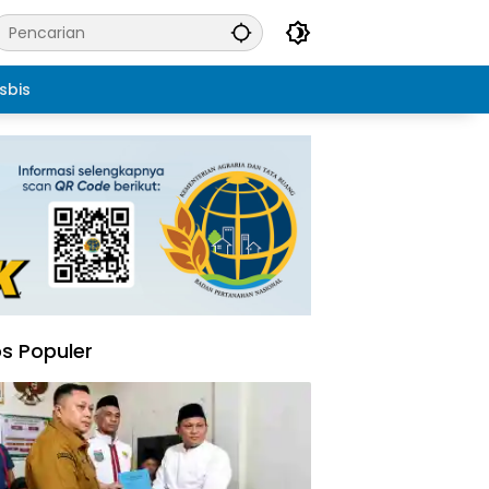
sbis
s Populer