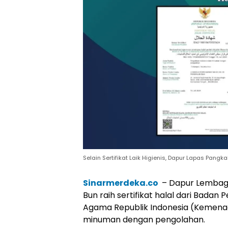
Selain Sertifikat Laik Higienis, Dapur Lapas Pangka
Sinarmerdeka.co
– Dapur Lembaga
Bun raih sertifikat halal dari Bada
Agama Republik Indonesia (Kemena
minuman dengan pengolahan.