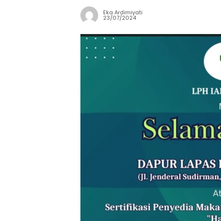
Eka Ardimiyati
23/07/2024